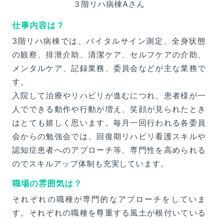
３階リハ病棟Aさん
仕事内容は？
3階リハ病棟では、バイタルサイン測定、全身状態
の観察、排泄介助、清潔ケア、セルフケアの介助、
メンタルケア、記録業務、委員会などが主な業務で
す。
入院して治療やリハビリが進むにつれ、患者様が一
人でできる動作や行動が増え、笑顔が見られたとき
はとても嬉しく思います。毎月一回行われる各委員
会からの勉強会では、回復期リハビリ看護スキルや
認知症患者へのアプローチ等、専門性を高められる
のでスキルアップ体制も充実しています。
職場の雰囲気は？
それぞれの職種が専門的なアプローチをしていま
す。それぞれの職種を尊重する風土が根付いている