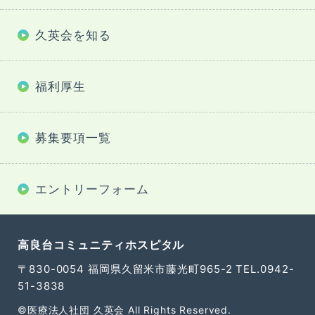
久英会を知る
福利厚生
募集要項一覧
エントリーフォーム
高良台コミュニティホスピタル
〒830-0054 福岡県久留米市藤光町965-2
TEL.0942-
51-3838
©医療法人社団 久英会 All Rights Reserved.