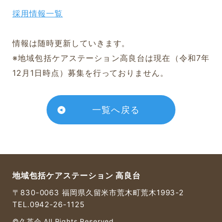
久英会について
採用情報一覧
情報は随時更新していきます。
※地域包括ケアステーション高良台は現在（令和7年
12月1日時点）募集を行っておりません。
一覧へ戻る
地域包括ケアステーション 高良台
〒830-0063 福岡県久留米市荒木町荒木1993-2
TEL.0942-26-1125
©久英会 All Rights Reserved.